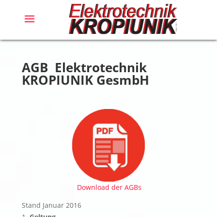
AGB Elektrotechnik
KROPIUNIK GesmbH
Download der AGBs
Stand Januar 2016
Geltung