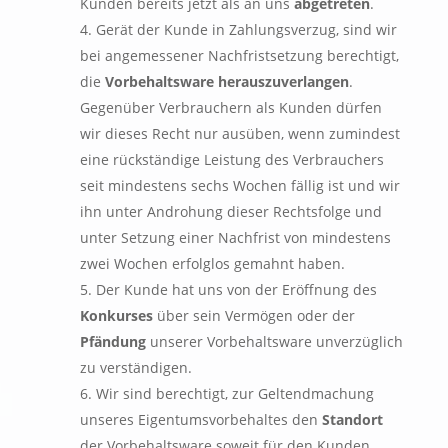
Kunden bereits jetzt als an uns
abgetreten
.
Gerät der Kunde in Zahlungsverzug, sind wir
bei angemessener Nachfristsetzung berechtigt,
die
Vorbehaltsware herauszuverlangen
.
Gegenüber Verbrauchern als Kunden dürfen
wir dieses Recht nur ausüben, wenn zumindest
eine rückständige Leistung des Verbrauchers
seit mindestens sechs Wochen fällig ist und wir
ihn unter Androhung dieser Rechtsfolge und
unter Setzung einer Nachfrist von mindestens
zwei Wochen erfolglos gemahnt haben.
Der Kunde hat uns von der Eröffnung des
Konkurses
über sein Vermögen oder der
Pfändung
unserer Vorbehaltsware unverzüglich
zu verständigen.
Wir sind berechtigt, zur Geltendmachung
unseres Eigentumsvorbehaltes den
Standort
der Vorbehaltsware soweit für den Kunden