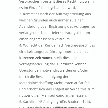
Verbrauchern besteht dieses Recht nur, wenn
es im Einzelfall ausgehandelt wird.
Kommt es nach der Auftragserteilung aus
welchen Gründen auch immer zu einer
Abänderung oder Ergänzung des Auftrages, so
verlängert sich die Liefer/ Leistungsfrist um
einen angemessenen Zeitraum.
Wünscht der Kunde nach Vertragsabschluss
eine Leistungsausführung innerhalb eines
kürzeren Zeitraums,
stellt dies eine
Vertragsänderung dar. Hierdurch können
Überstunden notwendig werden und/oder
durch die Beschleunigung der
Materialbeschaffung Mehrkosten auflaufen,
und erhöht sich das Entgelt im Verhältnis zum
notwendigen Mehraufwand angemessen.
Sachlich (zB Anlagengröße, Baufortschritt,
u.a.) gerechtfertigte
Teillieferungen
und -