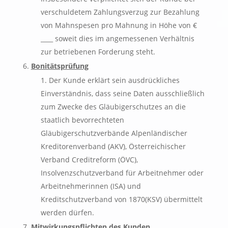
verschuldetem Zahlungsverzug zur Bezahlung
von Mahnspesen pro Mahnung in Höhe von €
____ soweit dies im angemessenen Verhältnis
zur betriebenen Forderung steht.
Bonitätsprüfung
Der Kunde erklärt sein ausdrückliches
Einverständnis, dass seine Daten ausschließlich
zum Zwecke des Gläubigerschutzes an die
staatlich bevorrechteten
Gläubigerschutzverbände Alpenländischer
Kreditorenverband (AKV), Österreichischer
Verband Creditreform (ÖVC),
Insolvenzschutzverband für Arbeitnehmer oder
Arbeitnehmerinnen (ISA) und
Kreditschutzverband von 1870(KSV) übermittelt
werden dürfen.
Mitwirkungspflichten des Kunden