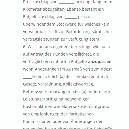
Preiszuschlag von _________ pro angefangenem
Kilometer abzugelten. Ebenso besteht ein
Entgeltszuschlag von _______ pro zu
überwindendem Stockwerk, für welches kein
verwendbarer Lift zur Beförderung sämtlicher
Vertragsleistungen zur Verfügung steht.
Wir sind aus eigenem berechtigt, wie auch
auf Antrag des Kunden verpflichtet, die
vertraglich vereinbarten Entgelte
anzupassen
,
wenn Änderungen im Ausmaß von zumindest
_____% hinsichtlich (a) der Lohnkosten durch
Gesetz, Verordnung, Kollektivvertrag,
Betriebsvereinbarungen oder (b) anderer zur
Leistungserbringung notwendiger
Kostenfaktoren wie Materialkosten aufgrund
von Empfehlungen der Paritätischen
Kommissionen oder von Änderungen der
nationalen bzw Weltmarktpreise für Rohstoffe,